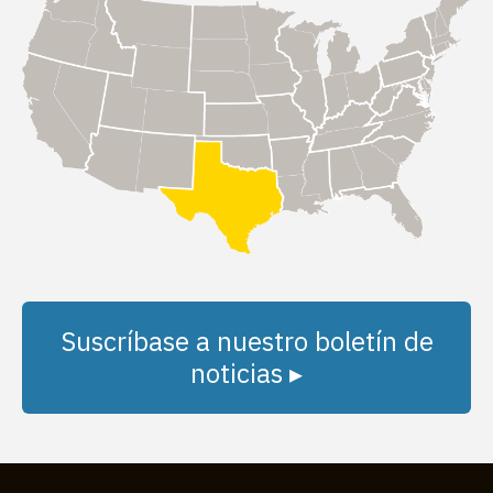
Suscríbase a nuestro boletín de
noticias ▸