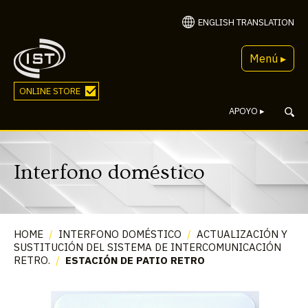
ENGLISH TRANSLATION
Menú ▸
ONLINE STORE
APOYO
▸
Interfono doméstico
HOME
/
INTERFONO DOMÉSTICO
/
ACTUALIZACIÓN Y
SUSTITUCIÓN DEL SISTEMA DE INTERCOMUNICACIÓN
RETRO.
/
ESTACIÓN DE PATIO RETRO