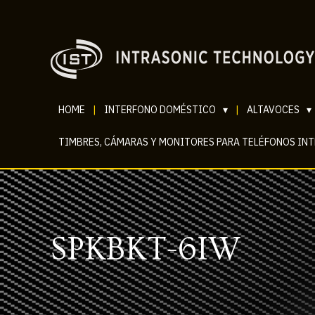
HOME
|
INTERFONO DOMÉSTICO
▾
|
ALTAVOCES
▾
TIMBRES, CÁMARAS Y MONITORES PARA TELÉFONOS IN
SPKBKT-6IW