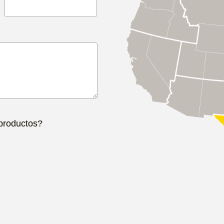
 productos?