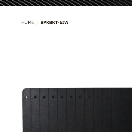
HOME
/
SPKBKT-6IW