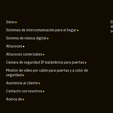
Inicio
▸
E
d
Sistemas de intercomunicación para el hogar
▸
s
Sistema de música digital
▸
Altavoces ▸
Altavoces comerciales
▸
Cámara de seguridad IP inalámbrica para puertas
▸
Monitor de vídeo por cable para puertas y a color de
seguridad
▸
Asistencia al cliente
▸
Contacto con nosotros
▸
Acerca de
▸