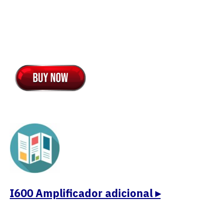
I600 Amplificador adicional ▸