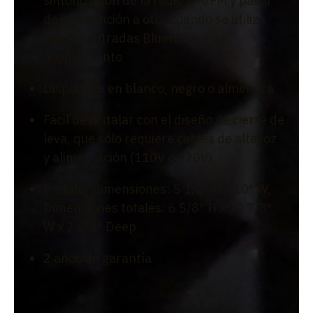
sintonización de la radio AM/FM y pasar
de una canción a otra cuando se utiliza
con las entradas Bluetooth y de
acoplamiento
Disponible en blanco, negro o almendra
Fácil de instalar con el diseño de cierre de
leva, que sólo requiere cables de altavoz
y alimentación (110V o 220V)
Instalar dimensiones: 5 1/2″ H x 10″ W,
Dimensiones totales: 6 5/8″ H x 10 7/8″
W x 2 6/8″ Deep
2 años de garantía