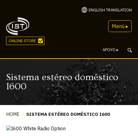
ENGLISH TRANSLATION
Menú ▸
ONLINE STORE
APOYO
▸
Sistema estéreo doméstico
I600
HOME
/
SISTEMA ESTÉREO DOMÉSTICO I600