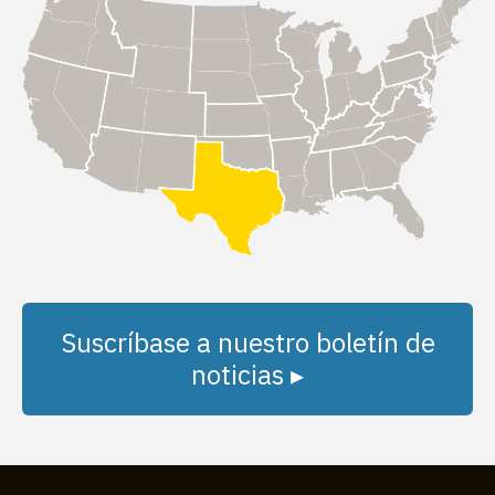
Suscríbase a nuestro boletín de
noticias ▸