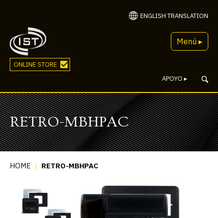
ENGLISH TRANSLATION
Menú ▸
ONLINE STORE
APOYO
▸
RETRO-MBHPAC
HOME
/
RETRO-MBHPAC