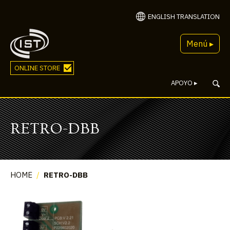
ENGLISH TRANSLATION
Menú ▸
ONLINE STORE
APOYO
▸
RETRO-DBB
HOME
/
RETRO-DBB