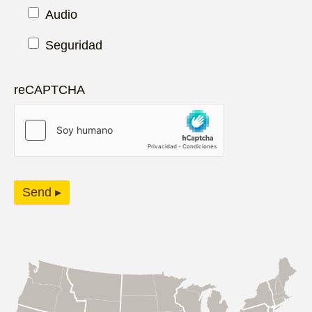
Audio
Seguridad
reCAPTCHA
Send ▸