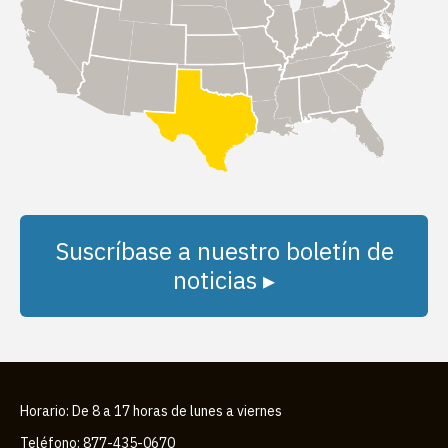
Suscríbase a nuestro boletín de
noticias ▸
Horario: De 8 a 17 horas de lunes a viernes
Teléfono: 877-435-0670