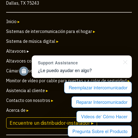
Dallas, TX 75243
Inicio
▸
Sistemas de intercomunicación para el hogar
▸
Sistema de música digital
▸
Altavoces ▸
Altavoces comerciales
▸
Support Assistance
¿Le puedo ayudar en algo?
Cámara de seguridad IP inalámbrica para puertas
▸
Monitor de vídeo por cable para puertas y a color de seguridad
▸
Reemplazar intercomunicador
Asistencia al cliente
▸
Contacto con nosotros
▸
Reparar Intercomunicador
Acerca de
▸
Videos de' Cómo Hacer
Encuentre un distribuidor-instalador ▸
Pregunta Sobre el Producto