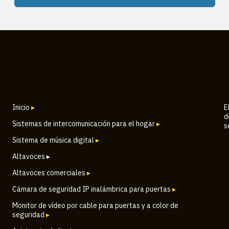
Inicio
▸
E
d
Sistemas de intercomunicación para el hogar
▸
s
Sistema de música digital
▸
Altavoces ▸
Altavoces comerciales
▸
Cámara de seguridad IP inalámbrica para puertas
▸
Monitor de vídeo por cable para puertas y a color de
seguridad
▸