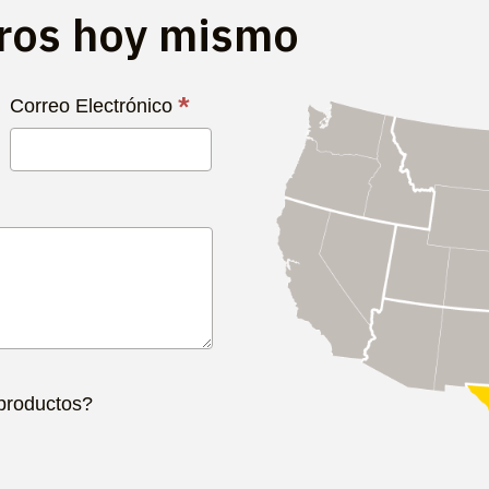
tros hoy mismo
*
Correo Electrónico
 productos?