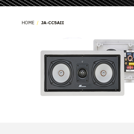
HOME
/
JA-CC5AII