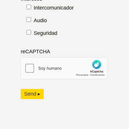
Intercomunicador
Audio
Seguridad
reCAPTCHA
Send ▸