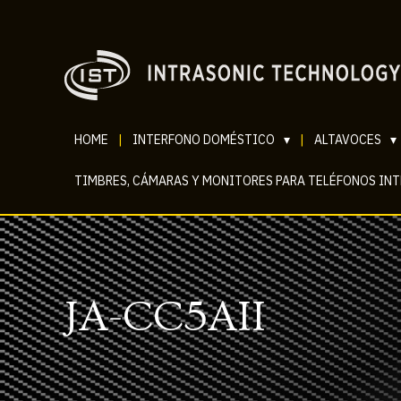
HOME
|
INTERFONO DOMÉSTICO
▾
|
ALTAVOCES
▾
TIMBRES, CÁMARAS Y MONITORES PARA TELÉFONOS IN
JA-CC5AII