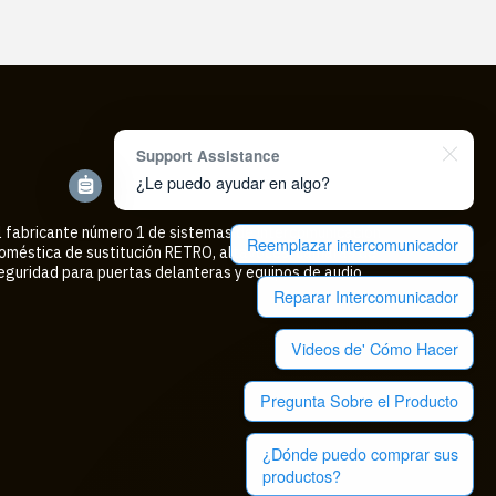
Support Assistance
¿Le puedo ayudar en algo?
l fabricante número 1 de sistemas de intercomunicación
Reemplazar intercomunicador
oméstica de sustitución RETRO, altavoces, cámaras de
eguridad para puertas delanteras y equipos de audio
Reparar Intercomunicador
Videos de' Cómo Hacer
Pregunta Sobre el Producto
¿Dónde puedo comprar sus
productos?