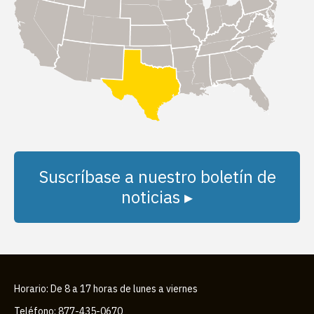
Suscríbase a nuestro boletín de
noticias ▸
Horario: De 8 a 17 horas de lunes a viernes
Teléfono: 877-435-0670