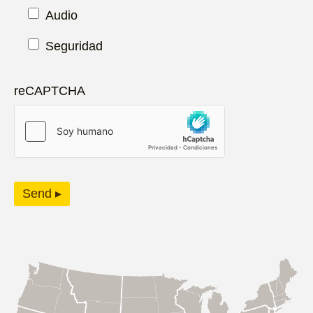
Audio
Seguridad
reCAPTCHA
Send ▸