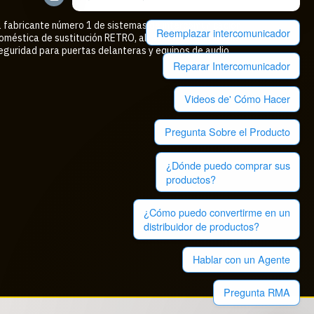
l fabricante número 1 de sistemas de intercomunicación
Reemplazar intercomunicador
oméstica de sustitución RETRO, altavoces, cámaras de
eguridad para puertas delanteras y equipos de audio
Reparar Intercomunicador
Videos de' Cómo Hacer
Pregunta Sobre el Producto
¿Dónde puedo comprar sus
productos?
¿Cómo puedo convertirme en un
distribuidor de productos?
Hablar con un Agente
Pregunta RMA