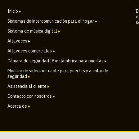
Inicio
▸
E
d
Sistemas de intercomunicación para el hogar
▸
s
Sistema de música digital
▸
Altavoces ▸
Altavoces comerciales
▸
Cámara de seguridad IP inalámbrica para puertas
▸
Monitor de vídeo por cable para puertas y a color de
seguridad
▸
Asistencia al cliente
▸
Contacto con nosotros
▸
Acerca de
▸