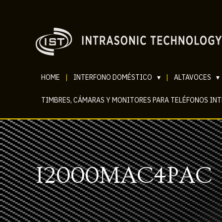
HOME
|
INTERFONO DOMÉSTICO
▾
|
ALTAVOCES
▾
TIMBRES, CÁMARAS Y MONITORES PARA TELÉFONOS IN
I2000MAC4PAC