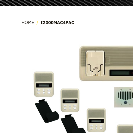
HOME
/
I2000MAC4PAC