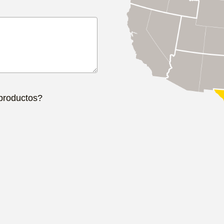
 productos?