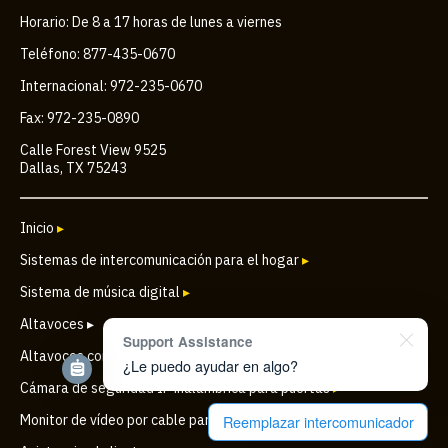
Horario: De 8 a 17 horas de lunes a viernes
Teléfono: 877-435-0670
Internacional: 972-235-0670
Fax: 972-235-0890
Calle Forest View 9525
Dallas, TX 75243
Inicio
▸
Sistemas de intercomunicación para el hogar
▸
Sistema de música digital
▸
Altavoces ▸
Support Assistance
Altavoces comerciales
▸
¿Le puedo ayudar en algo?
Cámara de seguridad IP inalámbrica para puertas
▸
Monitor de vídeo por cable para puertas y a color de seguridad
▸
Reemplazar intercomunicador