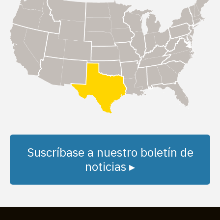
Suscríbase a nuestro boletín de
noticias ▸