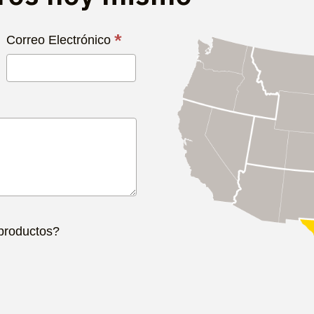
*
Correo Electrónico
 productos?