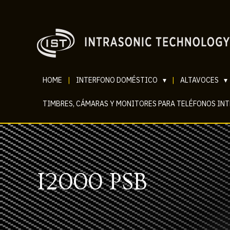
HOME
|
INTERFONO DOMÉSTICO
▾
|
ALTAVOCES
▾
TIMBRES, CÁMARAS Y MONITORES PARA TELÉFONOS IN
I2000 PSB