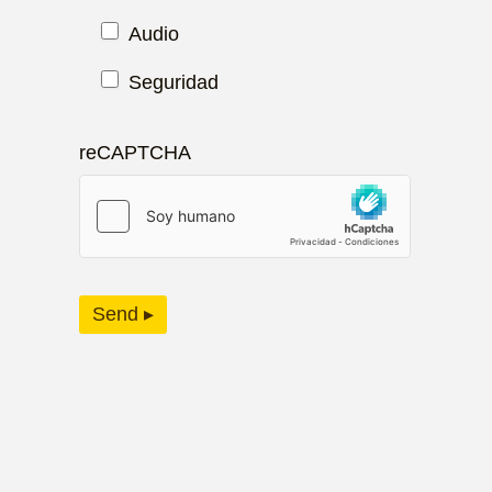
Audio
Seguridad
reCAPTCHA
Send ▸