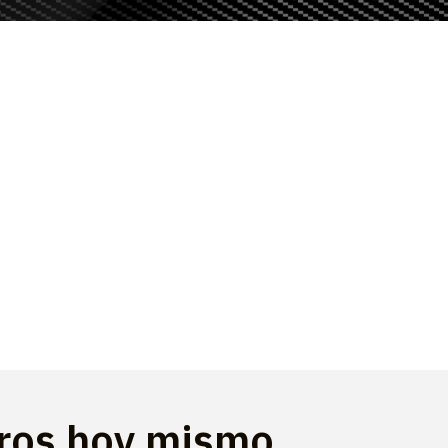
tros hoy mismo