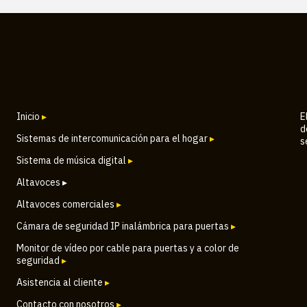
Inicio
▸
E
d
Sistemas de intercomunicación para el hogar
▸
s
Sistema de música digital
▸
Altavoces ▸
Altavoces comerciales
▸
Cámara de seguridad IP inalámbrica para puertas
▸
Monitor de vídeo por cable para puertas y a color de
seguridad
▸
Asistencia al cliente
▸
Contacto con nosotros
▸