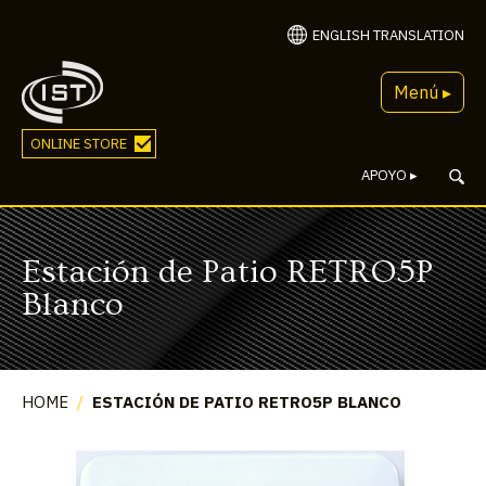
ENGLISH TRANSLATION
Menú ▸
ONLINE STORE
APOYO
▸
Estación de Patio RETRO5P
Blanco
HOME
/
ESTACIÓN DE PATIO RETRO5P BLANCO